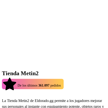
Tienda Metin2
4.9
De los últimos
361.097
pedidos
La Tienda Metin2 de Eldorado.gg permite a los jugadores mejorar
sus personajes al instante con equipamiento potente, objetos raros y