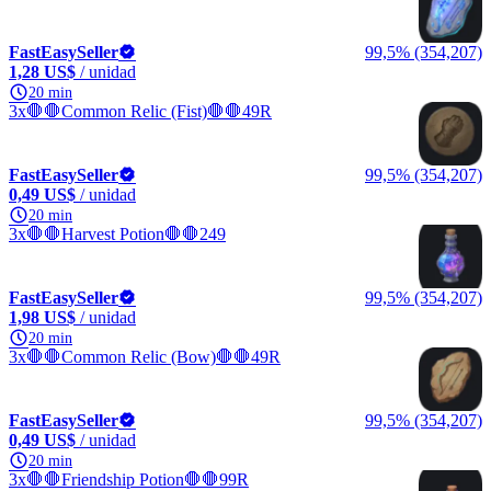
FastEasySeller
99,5% (354,207)
1,28 US$
/ unidad
20 min
3x🛑🛑Common Relic (Fist)🛑🛑49R
FastEasySeller
99,5% (354,207)
0,49 US$
/ unidad
20 min
3x🛑🛑Harvest Potion🛑🛑249
FastEasySeller
99,5% (354,207)
1,98 US$
/ unidad
20 min
3x🛑🛑Common Relic (Bow)🛑🛑49R
FastEasySeller
99,5% (354,207)
0,49 US$
/ unidad
20 min
3x🛑🛑Friendship Potion🛑🛑99R