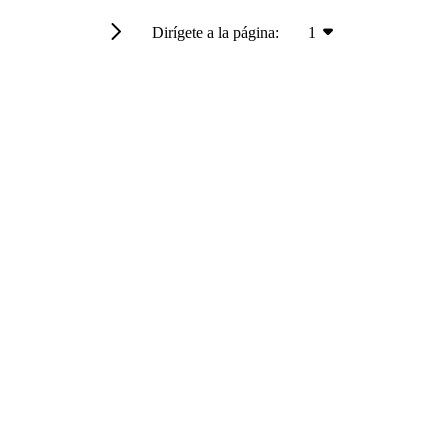
Dirígete a la página:
1