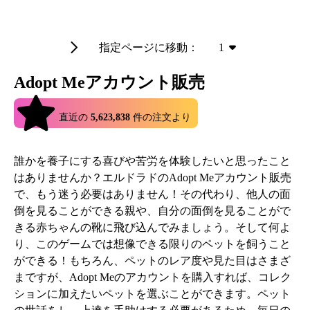
指定ページに移動：
1
Adopt Meアカウント販売
4.9
直近の
5,623,838
件の注文より
誰かを養子にする喜びや苦労を体験したいと思ったこと
はありませんか？エルドラドのAdopt Meアカウント販売
で、もう迷う必要はありません！その代わり、他人の面
倒を見ることができる親や、自分の面倒を見ることがで
きる赤ちゃんの靴に飛び込んでみましょう。そして何よ
り、このゲームでは想像できる限りのペットを飼うこと
ができる！もちろん、ペットのレア度や見た目はさまざ
まですが、Adopt Meのアカウントを購入すれば、コレク
ションに加えたいペットを選ぶことができます。ペット