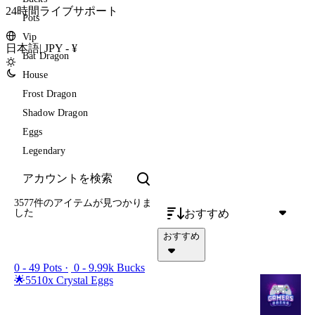
24時間ライブサポート
Pots
Vip
日本語
|
JPY - ¥
Bat Dragon
House
Frost Dragon
Shadow Dragon
Eggs
Legendary
3577件のアイテム
が見つかりま
おすすめ
した
おすすめ
0 - 49 Pots
0 - 9.99k Bucks
🌟5510x Crystal Eggs