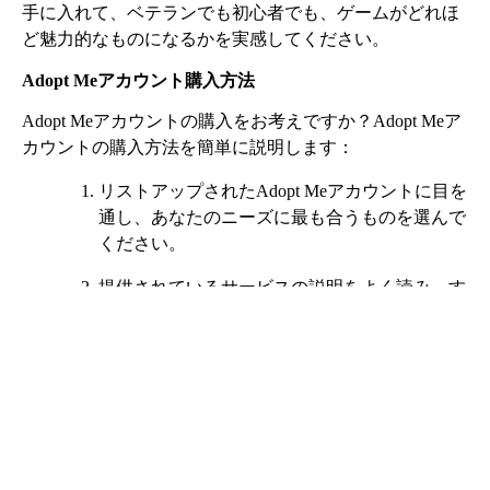
手に入れて、ベテランでも初心者でも、ゲームがどれほ
ど魅力的なものになるかを実感してください。
Adopt Meアカウント購入方法
Adopt Meアカウントの購入をお考えですか？Adopt Meア
カウントの購入方法を簡単に説明します：
リストアップされたAdopt Meアカウントに目を
通し、あなたのニーズに最も合うものを選んで
ください。
提供されているサービスの説明をよく読み、す
べてがあなたのために機能することを確認して
ください。
今すぐ購入」ボタンをクリックし、ご希望のお
支払い方法でお支払いください。
支払いが確認されると、販売者と接続できるチ
ャットルームが表示されます。