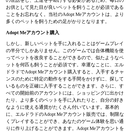
の世話をし、上達を手助けする必要があるため、毎日の
お供として見た目が良いペットを飼うことが必須である
ことをお忘れなく。当社のAdopt Meアカウントは、より
多くのペットを飼うための足がかりとなります。
Adopt Meアカウント購入
しかし、新しいペットを手に入れることはゲームプレイ
の半分でしかありません。このゲームでは合体機能を使
ってペットを改良することができるので、似たようなペ
ットを何匹も飼うことが必須です。幸運なことに、エル
ドラドでAdopt Meアカウント購入すると、入手するチャ
ンスのために特定の動作をする手間をかけずに、探して
いるものを正確に入手することができます。さらに、す
べての開始前のアカウントには、ショッピングに出かけ
たり、より多くのペットを手に入れたりと、自分の好き
なように使える通貨がたくさん付いています。基本的
に、エルドラドのAdopt Meアカウント販売では、制限な
くプレイすることができ、あなたのゲーム体験を思い通
りに作り上げることができます。Adopt Meアカウントを