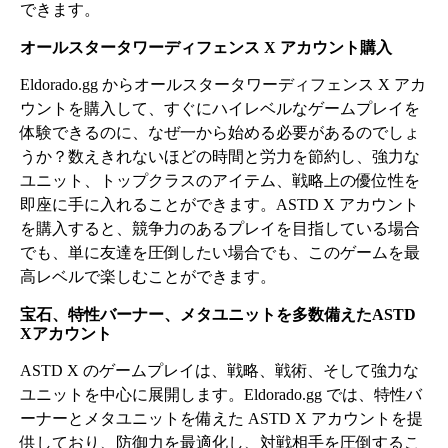
できます。
オールスタータワーディフェンス X アカウント購入
Eldorado.gg からオールスタータワーディフェンス X アカ
ウントを購入して、すぐにハイレベルなゲームプレイを
体験できるのに、なぜ一から始める必要があるのでしょ
うか？数えきれないほどの時間と労力を節約し、強力な
ユニット、トップクラスのアイテム、戦略上の優位性を
即座に手に入れることができます。ASTD X アカウント
を購入すると、競争力のあるプレイを目指している場合
でも、単に友達を圧倒したい場合でも、このゲームを最
高レベルで楽しむことができます。
宝石、特性バーナー、メタユニットを多数備えたASTD
Xアカウント
ASTD X のゲームプレイは、戦略、戦術、そして強力な
ユニットを中心に展開します。Eldorado.gg では、特性バ
ーナーとメタユニットを備えた ASTD X アカウントを提
供しており、防御力を最適化し、対戦相手を圧倒するこ