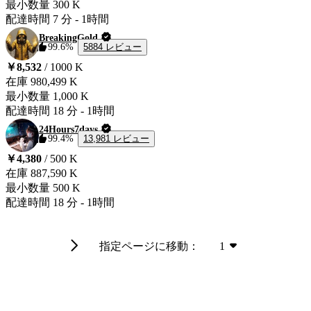
最小数量
300 K
配達時間
7 分
-
1時間
BreakingGold
5884 レビュー
99.6%
￥8,532
/ 1000 K
在庫
980,499 K
最小数量
1,000 K
配達時間
18 分
-
1時間
24Hours7days
13,981 レビュー
99.4%
￥4,380
/ 500 K
在庫
887,590 K
最小数量
500 K
配達時間
18 分
-
1時間
指定ページに移動：
1