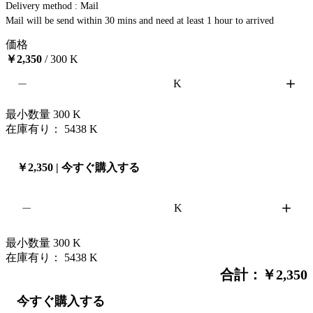
Delivery method : Mail

Mail will be send within 30 mins and need at least 1 hour to arrived 
価格
￥2,350
/ 300 K
K
最小数量
300
K
在庫有り： 5438
K
￥2,350 | 今すぐ購入する
K
最小数量
300
K
在庫有り： 5438
K
合計：￥2,350
今すぐ購入する