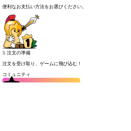
便利なお支払い方法をお選びください。
3. 注文の準備
注文を受け取り、ゲームに飛び込む！
コミュニティ
4.9
直近の
1,717,034
件の注文より
Dan***
great experience for a first time user here, very fast delivery and
transaction. Thanks again!
Tan***
I was the one who took their time and the seller was extremely