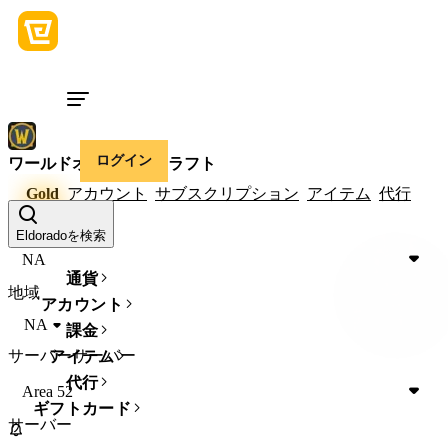
ログイン
ワールドオブウォークラフト
Gold
アカウント
サブスクリプション
アイテム
代行
地域
地域
Eldoradoを検索
NA
通貨
地域
アカウント
NA
課金
サーバー
サーバー
アイテム
代行
Area 52
ギフトカード
サーバー