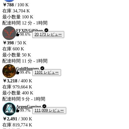
￥788
/ 100 K
在庫
34,704 K
最小数量
100 K
配達時間
12 分
-
1時間
FFXIVGilShop
20,173 レビュー
98.6%
￥398
/ 50 K
在庫
600 K
最小数量
50 K
配達時間
11 分
-
1時間
GoldHunters
1101 レビュー
99.4%
￥3,218
/ 400 K
在庫
979,664 K
最小数量
400 K
配達時間
9 分
-
1時間
ArgenGaming
111,009 レビュー
99.7%
￥2,491
/ 300 K
在庫
819,774 K