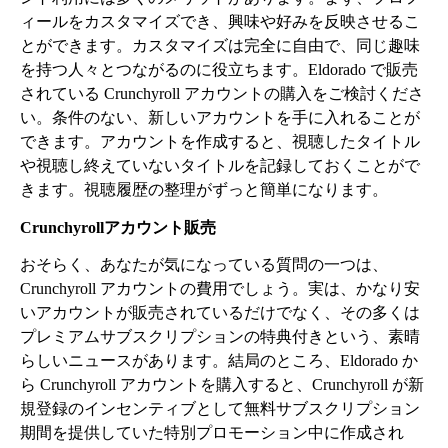
ィールをカスタマイズでき、興味や好みを反映させるこ
とができます。カスタマイズは完全に自由で、同じ趣味
を持つ人々とつながるのに役立ちます。Eldorado で販売
されている Crunchyroll アカウントの購入をご検討くださ
い。条件のない、新しいアカウントを手に入れることが
できます。アカウントを作成すると、視聴したタイトル
や視聴し終えていないタイトルを記録しておくことがで
きます。視聴履歴の整理がずっと簡単になります。
Crunchyrollアカウント販売
おそらく、あなたが気になっている質問の一つは、
Crunchyroll アカウントの費用でしょう。実は、かなり安
いアカウントが販売されているだけでなく、その多くは
プレミアムサブスクリプションの特典付きという、素晴
らしいニュースがあります。結局のところ、Eldorado か
ら Crunchyroll アカウントを購入すると、Crunchyroll が新
規登録のインセンティブとして無料サブスクリプション
期間を提供していた特別プロモーション中に作成され