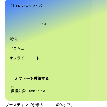
注文のカスタマイズ
ソロ
配信
ソロキュー
オフラインモード
オファーを獲得する
保護対象
TradeShield
ブースティングが最大
40%
オフ。