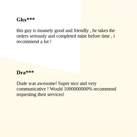
Ghx***
this guy is insanely good and friendly , he takes the
orders seriously and completed mine before time , i
recommend a lot !
Dra***
Dude was awesome! Super nice and very
communicative ! Would 1000000000% recommend
requesting their services!