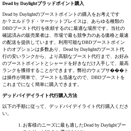
Dead by Daylightブラッドポイント購入
Dead by Daylightのブーストポイントの購入をお考えです
か？エルドラド・マーケットプレイスは、あらゆる種類の
DBDブースト代行を依頼するのに最適な場所です。当社の
確認済みの販売業者は、市場で最も競争力のある価格と最速
の配送を提供しています。利用可能なDBDブーストポイン
トのオプションは多数あり、Dead by Daylightのブースト代
行の安いランクから、より高額なブースト代行まで、お好み
のブーストポイントとシャードを好きなだけ入手して、最高
ランクを獲得することができます。弊社のウェブサ���ト
は操作が簡単で、ブーストも迅速なので、DBDブーストを
これまでになく簡単に購入できます。
デッドバイデイライト代行購入方法
以下の手順に従って、デッドバイデイライト代行購入くださ
い。
お客様のニーズに最も適したDead by Daylightブー