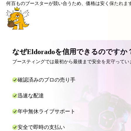
何百ものブースターが競い合うため、価格は安く保たれま
なぜEldoradoを信用できるのですか
ブースティングでは最初から最後まで安全を見守ってい
確認済みのプロの売り手
迅速な配達
年中無休ライブサポート
安全で即時の支払い