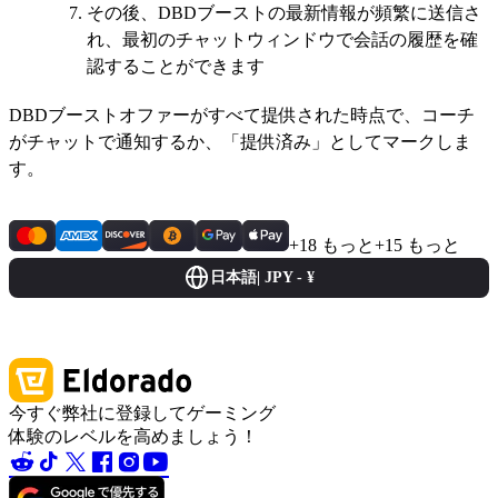
その後、DBDブーストの最新情報が頻繁に送信さ
れ、最初のチャットウィンドウで会話の履歴を確
認することができます
DBDブーストオファーがすべて提供された時点で、コーチ
がチャットで通知するか、「提供済み」としてマークしま
す。
+18 もっと
+15 もっと
日本語
|
JPY - ¥
今すぐ弊社に登録してゲーミング
体験のレベルを高めましょう！