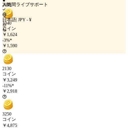
24時間ライブサポート
人気
日本語
|
JPY - ¥
1040
コイン
￥1,624
-3%*
￥1,590
2130
コイン
￥3,249
-11%*
￥2,918
3250
コイン
￥4,875