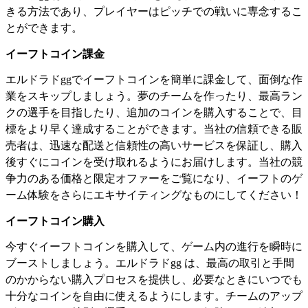
きる方法であり、プレイヤーはピッチでの戦いに専念するこ
とができます。
イーフトコイン課金
エルドラドggでイーフトコインを簡単に課金して、面倒な作
業をスキップしましょう。夢のチームを作ったり、最高ラン
クの選手を目指したり、追加のコインを購入することで、目
標をより早く達成することができます。当社の信頼できる販
売者は、迅速な配送と信頼性の高いサービスを保証し、購入
後すぐにコインを受け取れるようにお届けします。当社の競
争力のある価格と限定オファーをご覧になり、イーフトのゲ
ーム体験をさらにエキサイティングなものにしてください！
イーフトコイン購入
今すぐイーフトコインを購入して、ゲーム内の進行を瞬時に
ブーストしましょう。エルドラドgg は、最高の取引と手間
のかからない購入プロセスを提供し、必要なときにいつでも
十分なコインを自由に使えるようにします。チームのアップ