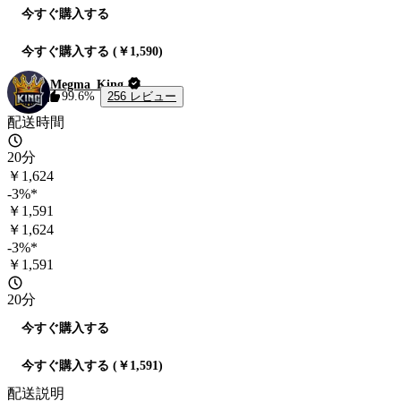
今すぐ購入する
今すぐ購入する (￥1,590)
Megma_King
256 レビュー
99.6%
配送時間
20分
￥1,624
-3%*
￥1,591
￥1,624
-3%*
￥1,591
20分
今すぐ購入する
今すぐ購入する (￥1,591)
配送説明