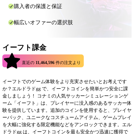
文処理中はチャットウィンドウを閉じないでくだ
購入者の保護と保証
さい。
以上で完了です！エルドラドggを使用すると、多くのゲーム
幅広いオファーの選択肢
をより安く、迅速かつ安全に課金することができます。
イーフト課金
4.9
直近の
11,464,596
件の注文より
イーフトでのゲーム体験をより充実させたいとお考えです
か？エルドラドgg で、イーフトコインを簡単かつ安全に課
金しましょう！ コナミの人気サッカーシミュレーションゲ
ーム「イーフト」は、プレイヤーに没入感のあるサッカー体
験を提供しています。追加のコインを使用すると、プレイヤ
ーパック、ユニークなコスチュームアイテム、ゲームプレイ
を大幅に強化する限定機能などをアンロックできます。エル
ドラドgg は、イーフトコインを最も安全かつ迅速に獲得で