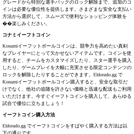
グレードから特別な選手パックのロック解除まで、追加のコ
インは必要な優位性を提供します。さまざまな安全な支払い
方法から選択して、スムーズで便利なショッピング体験を
��楽しみください。
コナミイーフトコイン
Konamiイーフットボールコインは、競争力を高めたい真剣
なプレイヤーにとって欠かせないアイテムです。コインを使
用すると、チームをカスタマイズしたり、スター選手を購入
したり、ゲームプレイを大幅に充実させる限定コンテンツの
ロックを解除したりすることができます。Eldorado.gg で
Konamiイーフットボールコイン購入すると、安全な取引だ
けでなく、他社の追随を許さない価格と迅速な配送もご利用
いただけます。今すぐイーフトコインを購入して、あらゆる
試合で優位に立ちましょう！
イーフトコイン購入方法
Eldorado.gg でイーフトコインをすばやく購入する方法は以
下の通りです。