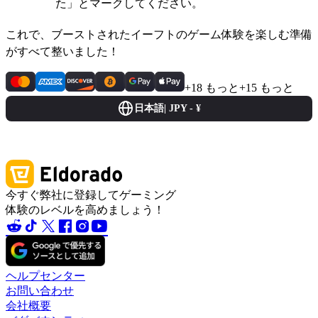
た」とマークしてください。
これで、ブーストされたイーフトのゲーム体験を楽しむ準備
がすべて整いました！
+18 もっと
+15 もっと
日本語
|
JPY - ¥
今すぐ弊社に登録してゲーミング
体験のレベルを高めましょう！
ヘルプセンター
お問い合わせ
会社概要