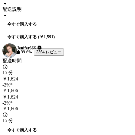
配送説明
今すぐ購入する
今すぐ購入する (￥1,591)
Jenifer666
2364 レビュー
99.6%
配送時間
15 分
￥1,624
-2%*
￥1,606
￥1,624
-2%*
￥1,606
15 分
今すぐ購入する