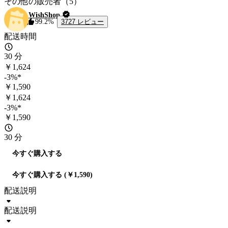
その他の販売者（5）
WishShop
3727 レビュー
99.2%
配送時間
30 分
￥1,624
-3%*
￥1,590
￥1,624
-3%*
￥1,590
30 分
今すぐ購入する
今すぐ購入する (￥1,590)
配送説明
配送説明