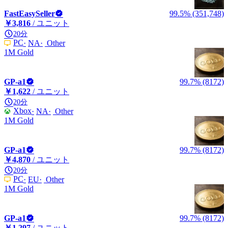
FastEasySeller
99.5% (351,748)
￥3,816
/ ユニット
20分
PC
NA
Other
1M Gold
GP-a1
99.7% (8172)
￥1,622
/ ユニット
20分
Xbox
NA
Other
1M Gold
GP-a1
99.7% (8172)
￥4,870
/ ユニット
20分
PC
EU
Other
1M Gold
GP-a1
99.7% (8172)
￥1,297
/ ユニット