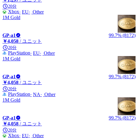
20分
Xbox
EU
Other
1M Gold
GP-a1
99.7% (8172)
￥4,058
/ ユニット
20分
PlayStation
EU
Other
1M Gold
GP-a1
99.7% (8172)
￥4,058
/ ユニット
20分
PlayStation
NA
Other
1M Gold
GP-a1
99.7% (8172)
￥4,058
/ ユニット
20分
Xbox
EU
Other