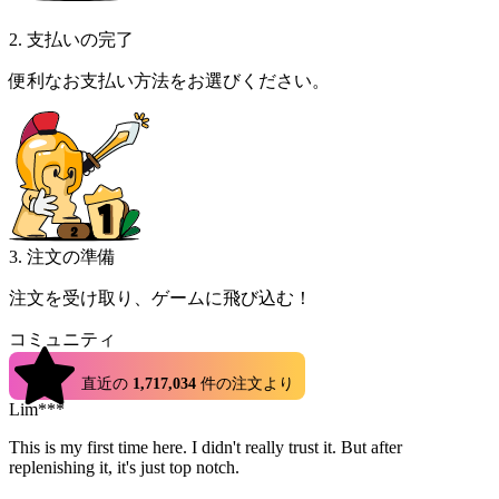
2. 支払いの完了
便利なお支払い方法をお選びください。
3. 注文の準備
注文を受け取り、ゲームに飛び込む！
コミュニティ
4.9
直近の
1,717,034
件の注文より
Lim***
This is my first time here. I didn't really trust it. But after
replenishing it, it's just top notch.