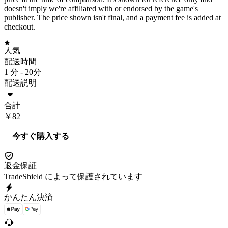
doesn't imply we're affiliated with or endorsed by the game's
publisher. The price shown isn't final, and a payment fee is added at
checkout.
人気
配送時間
1 分 -
20分
配送説明
合計
￥82
今すぐ購入する
返金保証
TradeShield によって保護されています
かんたん決済