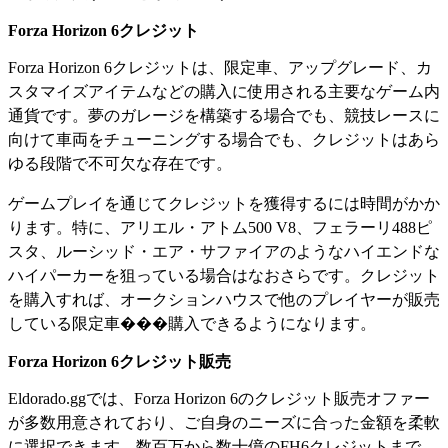
Forza Horizon 6クレジット
Forza Horizon 6クレジットは、限定車、アップグレード、カ
スタマイズアイテムなどの購入に使用される主要なゲーム内
通貨です。夢のガレージを構築する場合でも、競技レースに
向けて車両をチューニングする場合でも、クレジットはあら
ゆる段階で不可欠な存在です。
ゲームプレイを通じてクレジットを獲得するには時間がかか
ります。特に、アリエル・アトム500 V8、フェラーリ488ピ
スタ、ルーシッド・エア・サファイアのようなハイエンドな
ハイパーカーを狙っている場合はなおさらです。クレジット
を購入すれば、オークションハウスで他のプレイヤーが販売
している限定車���購入できるようになります。
Forza Horizon 6クレジット販売
Eldorado.ggでは、Forza Horizon 6のクレジット販売オファー
が多数用意されており、ご自身のニーズに合った金額を柔軟
に選択できます。数百万から数十億のFH6クレジットまで、