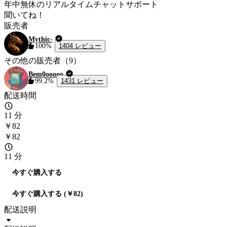
年中無休のリアルタイムチャットサポート
聞いてね！
販売者
Mythic-
1404 レビュー
100%
その他の販売者（9）
Bem0ooooo
1431 レビュー
99.2%
配送時間
11 分
￥82
￥82
11 分
今すぐ購入する
今すぐ購入する (￥82)
配送説明