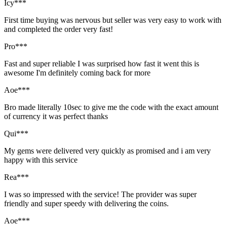
Icy***
First time buying was nervous but seller was very easy to work with
and completed the order very fast!
Pro***
Fast and super reliable I was surprised how fast it went this is
awesome I'm definitely coming back for more
Aoe***
Bro made literally 10sec to give me the code with the exact amount
of currency it was perfect thanks
Qui***
My gems were delivered very quickly as promised and i am very
happy with this service
Rea***
I was so impressed with the service! The provider was super
friendly and super speedy with delivering the coins.
Aoe***