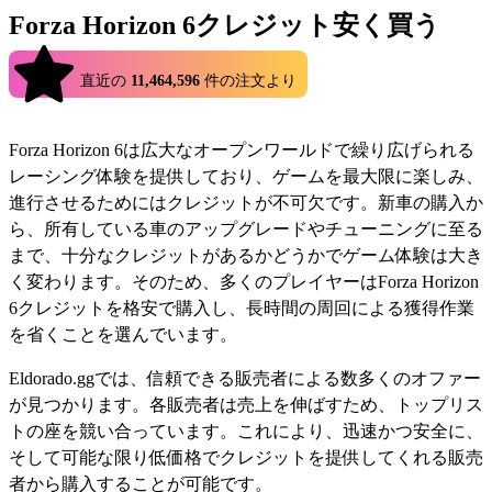
Forza Horizon 6クレジット安く買う
4.9
直近の
11,464,596
件の注文より
Forza Horizon 6は広大なオープンワールドで繰り広げられる
レーシング体験を提供しており、ゲームを最大限に楽しみ、
進行させるためにはクレジットが不可欠です。新車の購入か
ら、所有している車のアップグレードやチューニングに至る
まで、十分なクレジットがあるかどうかでゲーム体験は大き
く変わります。そのため、多くのプレイヤーはForza Horizon
6クレジットを格安で購入し、長時間の周回による獲得作業
を省くことを選んでいます。
Eldorado.ggでは、信頼できる販売者による数多くのオファー
が見つかります。各販売者は売上を伸ばすため、トップリス
トの座を競い合っています。これにより、迅速かつ安全に、
そして可能な限り低価格でクレジットを提供してくれる販売
者から購入することが可能です。