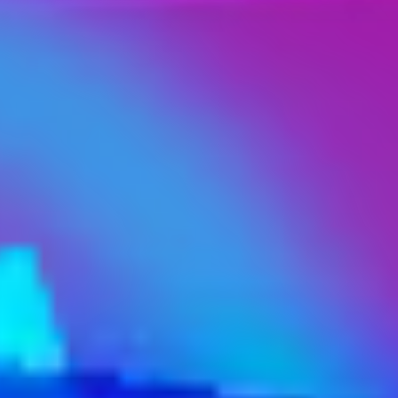
99.9% (13,827)
99.9% (14,579)
100% (8126)