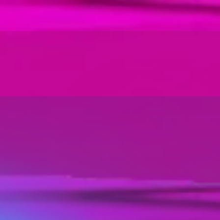
100% (5488)
100% (35,755)
100% (33,992)
100% (26,961)