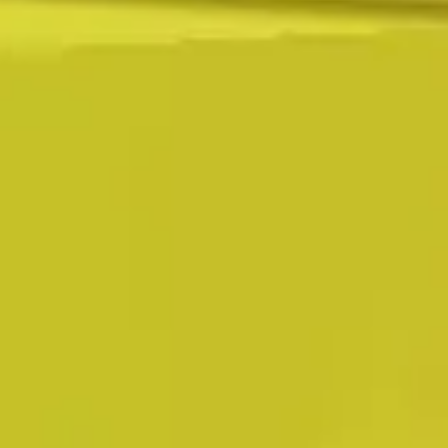
100% (12,862)
100% (11,825)
99.9% (6237)
100% (23,683)