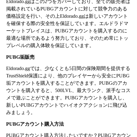
Eldorado.ggはこの2つをカバーしており、全ての販売者は
掲載されているPUBGアカウントに対して競争力のある
価格設定を行い、その上Eldorado.ggは新しいアカウント
を確保する際の安全性を保証しています。エルドラドマ
ーケットプレイスは、PUBGアカウントを購入するのに
最適な場所であるよう努力しており、そのため常にトッ
プレベルの購入体験を保証しています。
PUBG垢販売
Eldorado.ggでは、少なくとも5日間の保険期間を提供する
TrustShield保護により、他のプレイヤーから安全にPUBG
垢アカウントを購入することができます。PUBGのアカ
ウントを購入すると、500LVL、最大ランク、派手なコス
メで遊ぶことができます。PUBGアカウントを購入し、
新しいPUBGアカウントでハイオクアクションに飛び込
みましょう。
PUBGアカウント購入方法
PUBGアカウント購入方法したいですか？PUBGアカウン