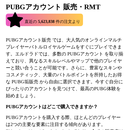
PUBGアカウント 販売・RMT
4.9
直近の
5,623,838
件の注文より
PUBGアカウント販売 では、大人気のオンラインマルチ
プレイヤーバトルロイヤルゲームをすぐにプレイできま
す。エルドラドでは、多数の PUBGアカウント を取り揃
えており、異なるスキルレベルやマップで他のプレイヤ
ーと競い合うことが可能です。さらに、豊富なスキンや
コスメティック、大量のバトルポイントを所持したお得
な PUBG垢販売 から自由に選択できます。今すぐ自分に
ぴったりのアカウントを見つけて、最高のPUBG体験を
始めましょう。
PUBGアカウントはどこで購入できますか？
PUBGアカウントを購入する際、ほとんどのプレイヤー
は2つの主要な要素に注目する傾向があります。