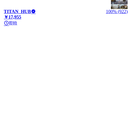
TITAN_HUB
100% (922)
￥17,955
即時