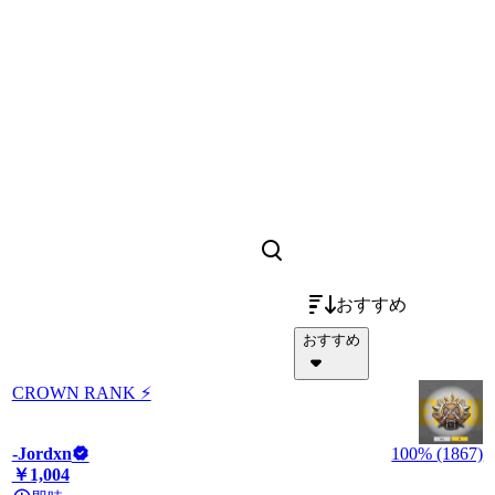
おすすめ
おすすめ
CROWN RANK ⚡
-Jordxn
100% (1867)
￥1,004