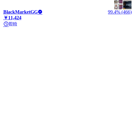
BlackMarketGG
99.4% (466)
￥11,424
即時