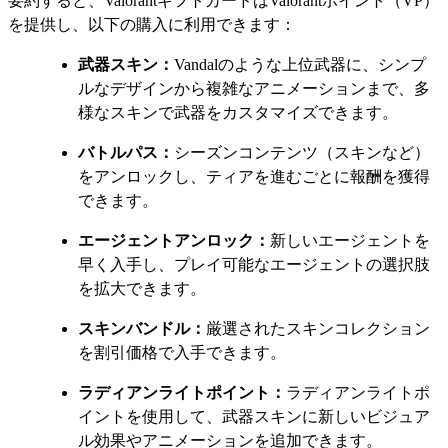
要約すると、ValorantギフトカードはValorantポイント（VP）
を提供し、以下の購入に利用できます：
武器スキン：
Vandalのような上位武器に、シンプ
ルなデザインから複雑なアニメーションまで、多
様なスキンで武器をカスタマイズできます。
バトルパス：
シーズンコンテンツ（スキンなど）
をアンロックし、ティアを進むごとに報酬を獲得
できます。
エージェントアンロック：
新しいエージェントを
早く入手し、プレイ可能なエージェントの選択肢
を拡大できます。
スキンバンドル：
厳選されたスキンコレクション
を割引価格で入手できます。
ラディアンライトポイント：
ラディアンライトポ
イントを使用して、武器スキンに新しいビジュア
ル効果やアニメーションを追加できます。