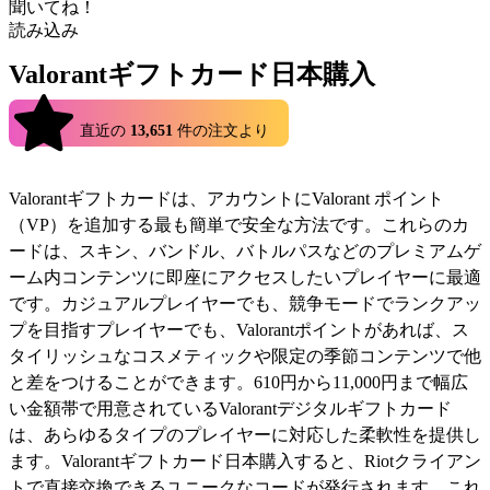
聞いてね！
読み込み
Valorantギフトカード日本購入
4.9
直近の
13,651
件の注文より
Valorantギフトカードは、アカウントにValorant ポイント
（VP）を追加する最も簡単で安全な方法です。これらのカ
ードは、スキン、バンドル、バトルパスなどのプレミアムゲ
ーム内コンテンツに即座にアクセスしたいプレイヤーに最適
です。カジュアルプレイヤーでも、競争モードでランクアッ
プを目指すプレイヤーでも、Valorantポイントがあれば、ス
タイリッシュなコスメティックや限定の季節コンテンツで他
と差をつけることができます。610円から11,000円まで幅広
い金額帯で用意されているValorantデジタルギフトカード
は、あらゆるタイプのプレイヤーに対応した柔軟性を提供し
ます。Valorantギフトカード日本購入すると、Riotクライアン
トで直接交換できるユニークなコードが発行されます。これ