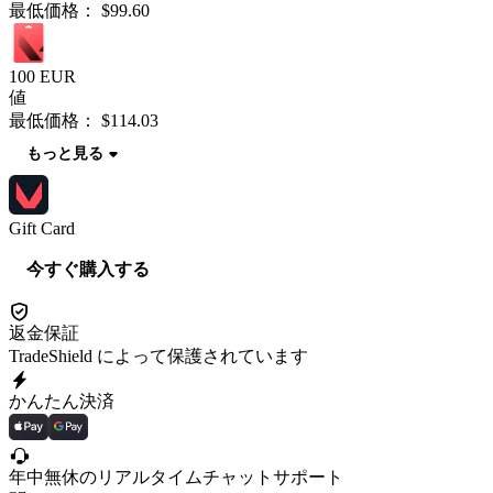
最低価格：
$99.60
100 EUR
値
最低価格：
$114.03
もっと見る
Gift Card
今すぐ購入する
返金保証
TradeShield によって保護されています
かんたん決済
年中無休のリアルタイムチャットサポート