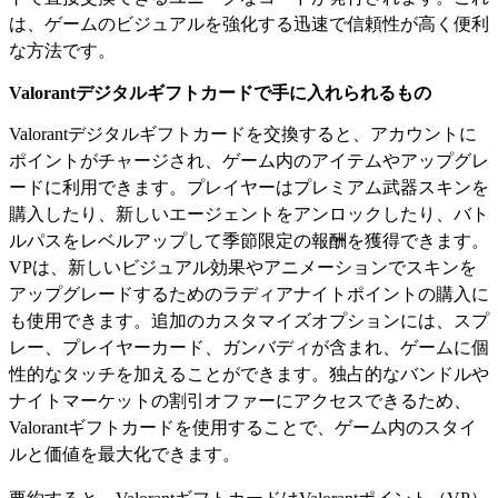
は、ゲームのビジュアルを強化する迅速で信頼性が高く便利
な方法です。
Valorantデジタルギフトカードで手に入れられるもの
Valorantデジタルギフトカードを交換すると、アカウントに
ポイントがチャージされ、ゲーム内のアイテムやアップグレ
ードに利用できます。プレイヤーはプレミアム武器スキンを
購入したり、新しいエージェントをアンロックしたり、バト
ルパスをレベルアップして季節限定の報酬を獲得できます。
VPは、新しいビジュアル効果やアニメーションでスキンを
アップグレードするためのラディアナイトポイントの購入に
も使用できます。追加のカスタマイズオプションには、スプ
レー、プレイヤーカード、ガンバディが含まれ、ゲームに個
性的なタッチを加えることができます。独占的なバンドルや
ナイトマーケットの割引オファーにアクセスできるため、
Valorantギフトカードを使用することで、ゲーム内のスタイ
ルと価値を最大化できます。