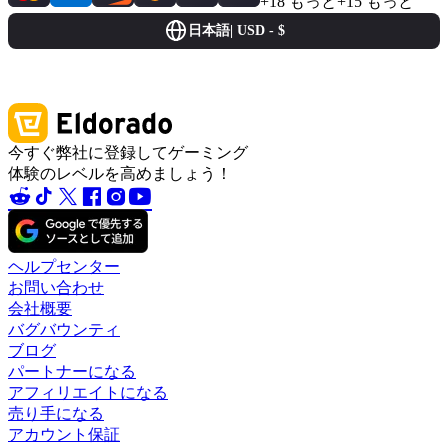
+18 もっと
+15 もっと
日本語
|
USD - $
今すぐ弊社に登録してゲーミング
体験のレベルを高めましょう！
ヘルプセンター
お問い合わせ
会社概要
バグバウンティ
ブログ
パートナーになる
アフィリエイトになる
売り手になる
アカウント保証