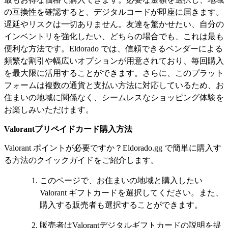
の互換性を確認すると、デジタルコードが即座に届きます。
遅延やリスクは一切ありません。友達を驚かせたい、自分の
インベントリを強化したい、どちらの場合でも、これは最も
便利な方法です。Eldorado では、信頼できるベンダーによる
頻繁な割引や幅広いオプションが用意されており、毎回購入
を最大限に活用することができます。さらに、このプラット
フォームは複数の通貨と支払い方法に対応しているため、お
住まいの地域に関係なく、シームレスなショッピング体験を
お楽しみいただけます。
Valorantプリペイドカード購入方法
Valorant ポイントが必要ですか？Eldorado.gg で簡単に購入す
る方法のクイックガイドをご紹介します。
このページで、お住まいの地域と購入したい
Valorant ギフトカードを選択してください。また、
購入する販売者も選択することができます。
販売者はValorantデジタルギフトカードの説明を提