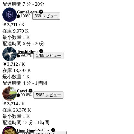
配達時間
7 分
-
20分
GameLoots
369 レビュー
100%
￥3,711
/ K
在庫
9,970 K
最小数量
1 K
配達時間
6 分
-
20分
TenshiShop
1799 レビュー
99.7%
￥3,712
/ K
在庫
13,397 K
最小数量
1 K
配達時間
4 分
-
1時間
Cayci
5982 レビュー
99.8%
￥3,714
/ K
在庫
23,376 K
最小数量
1 K
配達時間
12 分
-
1時間
GoodGoodsSellers