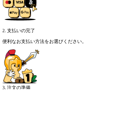
2. 支払いの完了
便利なお支払い方法をお選びください。
3. 注文の準備
注文を受け取り、ゲームに飛び込む！
コミュニティ
4.9
直近の
1,717,034
件の注文より
Tri***