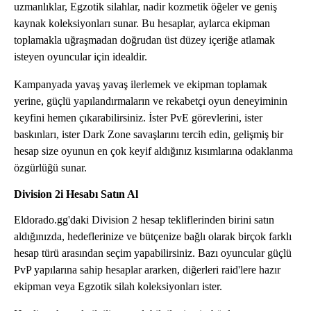
uzmanlıklar, Egzotik silahlar, nadir kozmetik öğeler ve geniş
kaynak koleksiyonları sunar. Bu hesaplar, aylarca ekipman
toplamakla uğraşmadan doğrudan üst düzey içeriğe atlamak
isteyen oyuncular için idealdir.
Kampanyada yavaş yavaş ilerlemek ve ekipman toplamak
yerine, güçlü yapılandırmaların ve rekabetçi oyun deneyiminin
keyfini hemen çıkarabilirsiniz. İster PvE görevlerini, ister
baskınları, ister Dark Zone savaşlarını tercih edin, gelişmiş bir
hesap size oyunun en çok keyif aldığınız kısımlarına odaklanma
özgürlüğü sunar.
Division 2i Hesabı Satın Al
Eldorado.gg'daki Division 2 hesap tekliflerinden birini satın
aldığınızda, hedeflerinize ve bütçenize bağlı olarak birçok farklı
hesap türü arasından seçim yapabilirsiniz. Bazı oyuncular güçlü
PvP yapılarına sahip hesaplar ararken, diğerleri raid'lere hazır
ekipman veya Egzotik silah koleksiyonları ister.