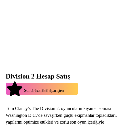
Division 2 Hesap Satış
4.9
Son
5.623.838
siparişten
Tom Clancy’s The Division 2, oyuncuların kıyamet sonrası
Washington D.C.’de savaşırken güçlü ekipmanlar topladıkları,
yapılarını optimize ettikleri ve zorlu son oyun içeriğiyle