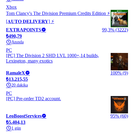
Xbox
Tom Clancy's The Division Premium Credits Edition ⚡️
[𝐀𝐔𝐓𝐎 𝐃𝐄𝐋𝐈𝐕𝐄𝐑𝐘] ⚡️
EXTRAPOINTS
99,3% (3222)
₺490,79
Anında
PC
[PC] The Division 2 SHD LVL 1000+,14 builds,
Lexington, many exotics
RamaleX
100% (9)
₺13.215,55
20 dakika
PC
[PC] Pre-order TD2 account.
LeoBoostServices
95% (60)
₺5.404,13
1 gün