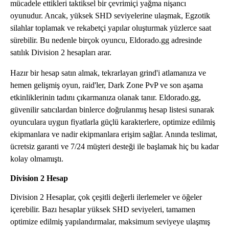
mücadele ettikleri taktiksel bir çevrimiçi yağma nişancı
oyunudur. Ancak, yüksek SHD seviyelerine ulaşmak, Egzotik
silahlar toplamak ve rekabetçi yapılar oluşturmak yüzlerce saat
sürebilir. Bu nedenle birçok oyuncu, Eldorado.gg adresinde
satılık Division 2 hesapları arar.
Hazır bir hesap satın almak, tekrarlayan grind'i atlamanıza ve
hemen gelişmiş oyun, raid'ler, Dark Zone PvP ve son aşama
etkinliklerinin tadını çıkarmanıza olanak tanır. Eldorado.gg,
güvenilir satıcılardan binlerce doğrulanmış hesap listesi sunarak
oyunculara uygun fiyatlarla güçlü karakterlere, optimize edilmiş
ekipmanlara ve nadir ekipmanlara erişim sağlar. Anında teslimat,
ücretsiz garanti ve 7/24 müşteri desteği ile başlamak hiç bu kadar
kolay olmamıştı.
Division 2 Hesap
Division 2 Hesaplar, çok çeşitli değerli ilerlemeler ve öğeler
içerebilir. Bazı hesaplar yüksek SHD seviyeleri, tamamen
optimize edilmiş yapılandırmalar, maksimum seviyeye ulaşmış