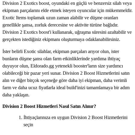
Division 2 Exotics boost, oyundaki en güçlü ve benzersiz silah veya
ekipman parçalarını elde etmek isteyen oyuncular için mükemmeldir.
Exotic Items toplamak uzun zaman alabilir ve düşme oranları
genellikle şansa, zorluk derecesine ve aktivite türüne bağlıdır.
Division 2 Exotics boost'i kullanarak, uğraşma süresini azaltabilir ve
gerçekten istediğiniz ekipmanı oluşturmaya odaklanabilirsiniz.
İster belirli Exotic silahlar, ekipman parçaları arıyor olun, ister
bunların düşme şansı olan farm etkinliklerinde yardıma ihtiyaç
duyuyor olun, Eldorado.gg yetenekli booster'ların size yardımcı
olabileceği bir pazar yeri sunar. Division 2 Boost Hizmetlerini satın
alın ve diğer birçok seçeneğe göre daha iyi ekipman, daha verimli
farm ve daha ucuz fiyatlarla ideal build'inizi tamamlamaya bir adım
daha yaklaşın.
Division 2 Boost Hizmetleri Nasıl Satın Alınır?
İhtiyaçlarınıza en uygun Division 2 Boost Hizmetlerini
seçin