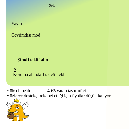
Solo
Yayın
Çevrimdışı mod
Şimdi teklif alın
Koruma altında
TradeShield
Yükseltme'de
40%
varan tasarruf et.
Yüzlerce destekçi rekabet ettiği için fiyatlar düşük kalıyor.