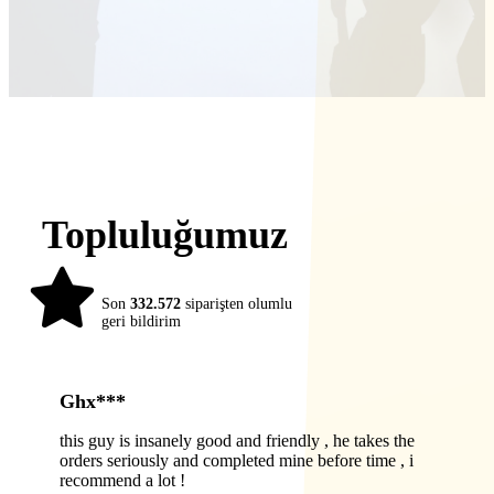
Topluluğumuz
98%
Son
332.572
siparişten olumlu
geri bildirim
Ghx***
this guy is insanely good and friendly , he takes the
orders seriously and completed mine before time , i
recommend a lot !