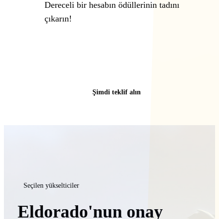
Dereceli bir hesabın ödüllerinin tadını
çıkarın!
Şimdi teklif alın
Seçilen yükselticiler
Eldorado'nun onay