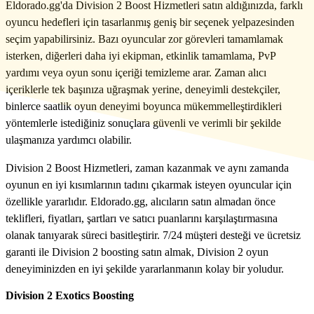
Eldorado.gg'da Division 2 Boost Hizmetleri satın aldığınızda, farklı
oyuncu hedefleri için tasarlanmış geniş bir seçenek yelpazesinden
seçim yapabilirsiniz. Bazı oyuncular zor görevleri tamamlamak
isterken, diğerleri daha iyi ekipman, etkinlik tamamlama, PvP
yardımı veya oyun sonu içeriği temizleme arar. Zaman alıcı
içeriklerle tek başınıza uğraşmak yerine, deneyimli destekçiler,
binlerce saatlik oyun deneyimi boyunca mükemmelleştirdikleri
yöntemlerle istediğiniz sonuçlara güvenli ve verimli bir şekilde
ulaşmanıza yardımcı olabilir.
Division 2 Boost Hizmetleri, zaman kazanmak ve aynı zamanda
oyunun en iyi kısımlarının tadını çıkarmak isteyen oyuncular için
özellikle yararlıdır. Eldorado.gg, alıcıların satın almadan önce
teklifleri, fiyatları, şartları ve satıcı puanlarını karşılaştırmasına
olanak tanıyarak süreci basitleştirir. 7/24 müşteri desteği ve ücretsiz
garanti ile Division 2 boosting satın almak, Division 2 oyun
deneyiminizden en iyi şekilde yararlanmanın kolay bir yoludur.
Division 2 Exotics Boosting