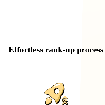
Effortless
rank-up
process