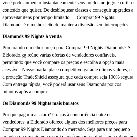
você pode aumentar instantaneamente seus fundos no jogo e curtir o
conteúdo que quiser. De desbloquear classes e conseguir upgrades a
aproveitar itens por tempo limitado — Comprar 99 Nights
Diamonds é o melhor jeito de manter a diversão sem interrupções.
Diamonds 99 Nights à venda
Procurando o melhor preço para Comprar 99 Nights Diamonds? A
Eldorado.gg reúne várias ofertas de vendedores confiáveis,
permitindo que você compare os preços e escolha a opção mais
acessível. Nosso marketplace competitivo garante ótimos valores, e
a proteção TradeShield assegura que cada compra seja 100% segura.
Com entrega rápida, você poderá usar seus Diamonds poucos
minutos após a compra.
Os Diamonds 99 Nights mais baratos
Por que pagar mais caro? Graças à concorrência entre os
vendedores, a Eldorado oferece alguns dos melhores preços para
Comprar 99 Nights Diamonds do mercado. Seja para um pequeno
impulso ou uma grande recarga, você encontra ofertas que cabem no