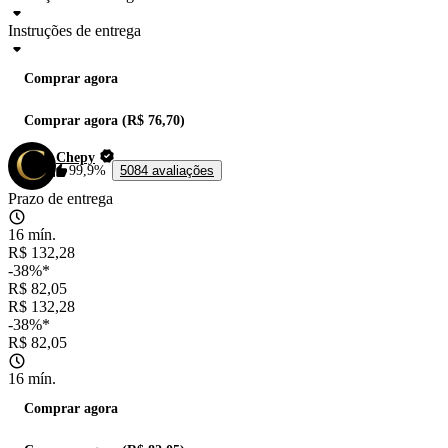
Instruções de entrega
Comprar agora
Comprar agora (R$ 76,70)
Chepy
99,9%
5084 avaliações
Prazo de entrega
16 mín.
R$ 132,28
-38%*
R$ 82,05
R$ 132,28
-38%*
R$ 82,05
16 mín.
Comprar agora