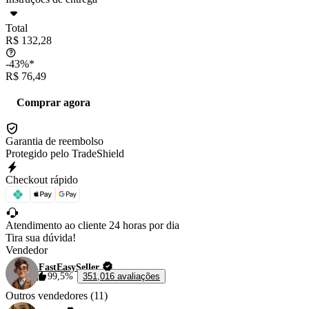
Total
R$ 132,28
-43%*
R$ 76,49
Comprar agora
Garantia de reembolso
Protegido pelo TradeShield
Checkout rápido
Atendimento ao cliente 24 horas por dia
Tira sua dúvida!
Vendedor
FastEasySeller
99,5%
351,016 avaliações
Outros vendedores (11)