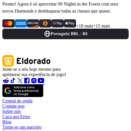
Pronto! Agora é só aproveitar 99 Nights in the Forest com seus
novos Diamonds e desbloquear todas as classes que quiser.
+18 mais
+15 mais
Português
|
BRL - R$
Junte-se a nós hoje mesmo para
aprimorar sua experiência de jogo!
Central de ajuda
Contate-nos
Sobre nós
Caça aos Erros
Blog
Torne-se um parceiro