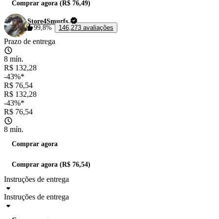
Comprar agora (R$ 76,49)
Store4Smurfs
99,8%
146,273 avaliações
Prazo de entrega
8 mín.
R$ 132,28
-43%*
R$ 76,54
R$ 132,28
-43%*
R$ 76,54
8 mín.
Comprar agora
Comprar agora (R$ 76,54)
Instruções de entrega
Instruções de entrega