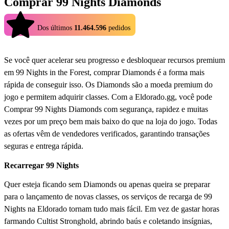
Comprar 99 Nights Diamonds
4.9
Dos últimos
11.464.596
pedidos
Se você quer acelerar seu progresso e desbloquear recursos premium
em 99 Nights in the Forest, comprar Diamonds é a forma mais
rápida de conseguir isso. Os Diamonds são a moeda premium do
jogo e permitem adquirir classes. Com a Eldorado.gg, você pode
Comprar 99 Nights Diamonds com segurança, rapidez e muitas
vezes por um preço bem mais baixo do que na loja do jogo. Todas
as ofertas vêm de vendedores verificados, garantindo transações
seguras e entrega rápida.
Recarregar 99 Nights
Quer esteja ficando sem Diamonds ou apenas queira se preparar
para o lançamento de novas classes, os serviços de recarga de 99
Nights na Eldorado tornam tudo mais fácil. Em vez de gastar horas
farmando Cultist Stronghold, abrindo baús e coletando insígnias,