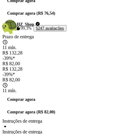
Comprar agora
Comprar agora (R$ 76,54)
HZ_Shop
99,3%
5247 avaliações
Prazo de entrega
11 mín.
R$ 132,28
-39%*
R$ 82,00
R$ 132,28
-39%*
R$ 82,00
11 mín.
Comprar agora
Comprar agora (R$ 82,00)
Instruções de entrega
Instruções de entrega