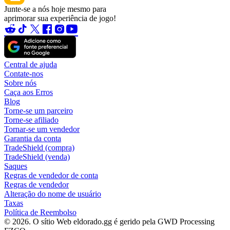
Junte-se a nós hoje mesmo para
aprimorar sua experiência de jogo!
Central de ajuda
Contate-nos
Sobre nós
Caça aos Erros
Blog
Torne-se um parceiro
Torne-se afiliado
Tornar-se um vendedor
Garantia da conta
TradeShield (compra)
TradeShield (venda)
Saques
Regras de vendedor de conta
Regras de vendedor
Alteração do nome de usuário
Taxas
Política de Reembolso
© 2026. O sítio Web eldorado.gg é gerido pela GWD Processing