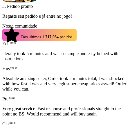
3. Pedido pronto
Regaste seu pedido e já entre no jogo!
Nossa comunidade
4.9
Dos últimos
1.717.034
pedidos
Ech***
literally took 5 minutes and was so simple and easy helped with
instructions.
Hus***
Absolute amazing seller, Order took 2 minutes total, I was shocked
with how fast it was and very legit super cheap prices aswell! Order
while you can.
Pre***
Very great service. Fast response and professionals straight to the
point no BS. Would recommend and will buy again
Cla***