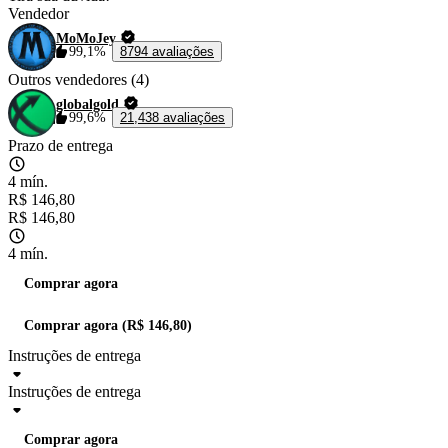
Vendedor
MoMoJey
99,1%
8794 avaliações
Outros vendedores (4)
globalgold
99,6%
21,438 avaliações
Prazo de entrega
4 mín.
R$ 146,80
R$ 146,80
4 mín.
Comprar agora
Comprar agora (R$ 146,80)
Instruções de entrega
Instruções de entrega
Comprar agora