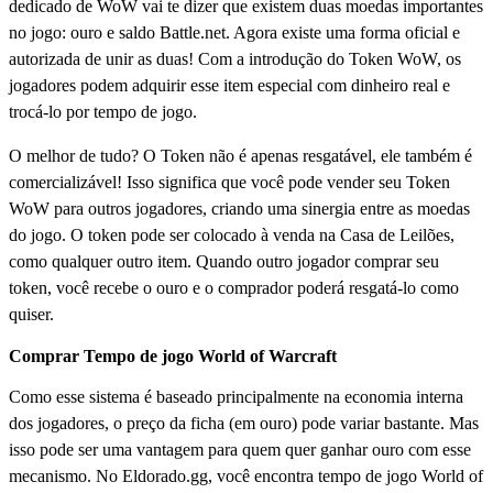
dedicado de WoW vai te dizer que existem duas moedas importantes
no jogo: ouro e saldo Battle.net. Agora existe uma forma oficial e
autorizada de unir as duas! Com a introdução do Token WoW, os
jogadores podem adquirir esse item especial com dinheiro real e
trocá-lo por tempo de jogo.
O melhor de tudo? O Token não é apenas resgatável, ele também é
comercializável! Isso significa que você pode vender seu Token
WoW para outros jogadores, criando uma sinergia entre as moedas
do jogo. O token pode ser colocado à venda na Casa de Leilões,
como qualquer outro item. Quando outro jogador comprar seu
token, você recebe o ouro e o comprador poderá resgatá-lo como
quiser.
Comprar Tempo de jogo World of Warcraft
Como esse sistema é baseado principalmente na economia interna
dos jogadores, o preço da ficha (em ouro) pode variar bastante. Mas
isso pode ser uma vantagem para quem quer ganhar ouro com esse
mecanismo. No Eldorado.gg, você encontra tempo de jogo World of