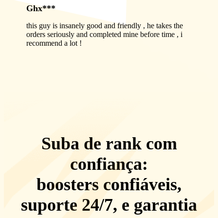
Ghx***
this guy is insanely good and friendly , he takes the
orders seriously and completed mine before time , i
recommend a lot !
Suba de rank com
confiança:
boosters confiáveis,
suporte 24/7
, e
garantia