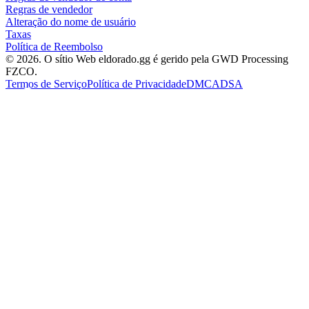
Regras de vendedor
Alteração do nome de usuário
Taxas
Política de Reembolso
© 2026. O sítio Web eldorado.gg é gerido pela GWD Processing
FZCO.
Termos de Serviço
Política de Privacidade
DMCA
DSA