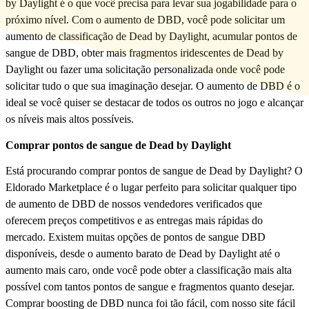
by Daylight é o que você precisa para levar sua jogabilidade para o
próximo nível. Com o aumento de DBD, você pode solicitar um
aumento de classificação de Dead by Daylight, acumular pontos de
sangue de DBD, obter mais fragmentos iridescentes de Dead by
Daylight ou fazer uma solicitação personalizada onde você pode
solicitar tudo o que sua imaginação desejar. O aumento de DBD é o
ideal se você quiser se destacar de todos os outros no jogo e alcançar
os níveis mais altos possíveis.
Comprar pontos de sangue de Dead by Daylight
Está procurando comprar pontos de sangue de Dead by Daylight? O
Eldorado Marketplace é o lugar perfeito para solicitar qualquer tipo
de aumento de DBD de nossos vendedores verificados que
oferecem preços competitivos e as entregas mais rápidas do
mercado. Existem muitas opções de pontos de sangue DBD
disponíveis, desde o aumento barato de Dead by Daylight até o
aumento mais caro, onde você pode obter a classificação mais alta
possível com tantos pontos de sangue e fragmentos quanto desejar.
Comprar boosting de DBD nunca foi tão fácil, com nosso site fácil