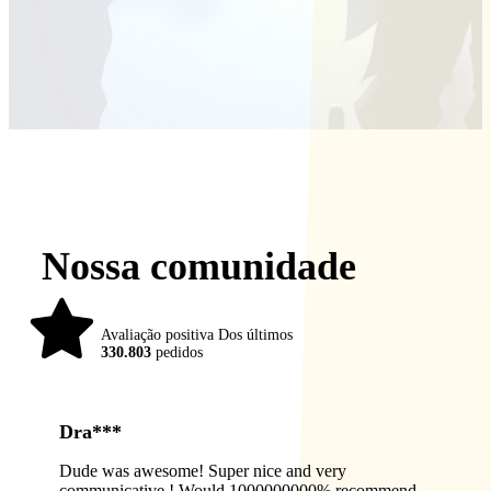
Nossa comunidade
98%
Avaliação positiva Dos últimos
330.803
pedidos
Dra***
Dude was awesome! Super nice and very
communicative ! Would 1000000000% recommend