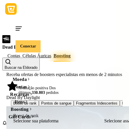
Conectar
Dead By Daylight
Contas
Células Áuricas
Boosting
Buscar na Eldorado
Receba ofertas de boosters especialistas em menos de
2 minutos
Moeda
Contas
98%
Avaliação positiva Dos
últimos
330.803
pedidos
Recargas
Dead By Daylight
Itens
Boost de rank
Pontos de sangue
Fragmentos Iridescentes
Ped
Boosting
Boost de rank
Gift Cards
Selecione sua plataforma
Selecione ass