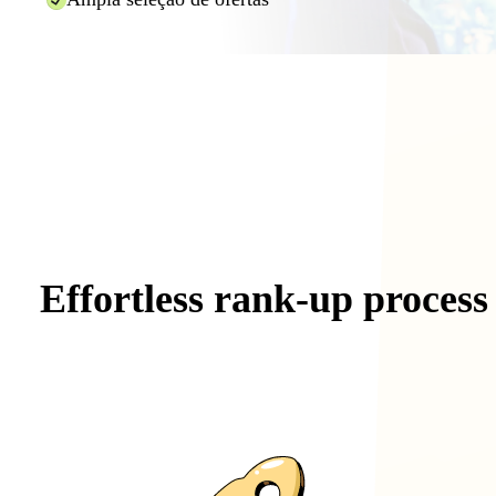
Effortless
rank-up
process