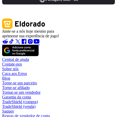
Junte-se a nós hoje mesmo para
aprimorar sua experiência de jogo!
Central de ajuda
Contate-nos
Sobre nós
Caça aos Erros
Blog
Torne-se um parceiro
Torne-se afiliado
Tornar-se um vendedor
Garantia da conta
TradeShield (compra)
TradeShield (venda)
Saques
Regras de vendedor de conta