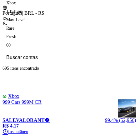
Xbox
1 Billion
Português
|
BRL - R$
Max Level
Rare
Fresh
60
695 itens
encontrado
Xbox
999 Cars 999M CR
SALEVALORANT
99,4% (52,956)
R$ 4,17
Instantâneo