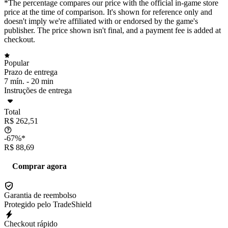
*The percentage compares our price with the official in-game store
price at the time of comparison. It's shown for reference only and
doesn't imply we're affiliated with or endorsed by the game's
publisher. The price shown isn't final, and a payment fee is added at
checkout.
Popular
Prazo de entrega
7 mín. -
20 min
Instruções de entrega
Total
R$ 262,51
-67%*
R$ 88,69
Comprar agora
Garantia de reembolso
Protegido pelo TradeShield
Checkout rápido