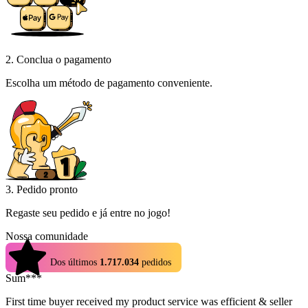
2. Conclua o pagamento
Escolha um método de pagamento conveniente.
3. Pedido pronto
Regaste seu pedido e já entre no jogo!
Nossa comunidade
4.9
Dos últimos
1.717.034
pedidos
Sum***
First time buyer received my product service was efficient & seller