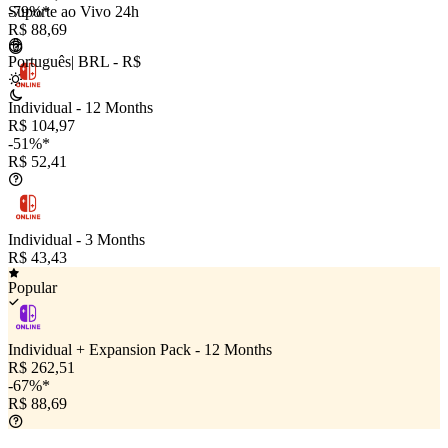
Suporte ao Vivo 24h
-79%*
R$ 88,69
Português
|
BRL - R$
Individual - 12 Months
R$ 104,97
-51%*
R$ 52,41
Individual - 3 Months
R$ 43,43
Popular
Individual + Expansion Pack - 12 Months
R$ 262,51
-67%*
R$ 88,69