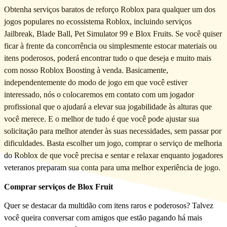
Obtenha serviços baratos de reforço Roblox para qualquer um dos
jogos populares no ecossistema Roblox, incluindo serviços
Jailbreak, Blade Ball, Pet Simulator 99 e Blox Fruits. Se você quiser
ficar à frente da concorrência ou simplesmente estocar materiais ou
itens poderosos, poderá encontrar tudo o que deseja e muito mais
com nosso Roblox Boosting à venda. Basicamente,
independentemente do modo de jogo em que você estiver
interessado, nós o colocaremos em contato com um jogador
profissional que o ajudará a elevar sua jogabilidade às alturas que
você merece. E o melhor de tudo é que você pode ajustar sua
solicitação para melhor atender às suas necessidades, sem passar por
dificuldades. Basta escolher um jogo, comprar o serviço de melhoria
do Roblox de que você precisa e sentar e relaxar enquanto jogadores
veteranos preparam sua conta para uma melhor experiência de jogo.
Comprar serviços de Blox Fruit
Quer se destacar da multidão com itens raros e poderosos? Talvez
você queira conversar com amigos que estão pagando há mais