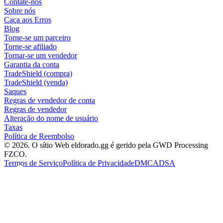
Contate-nos
Sobre nós
Caça aos Erros
Blog
Torne-se um parceiro
Torne-se afiliado
Tornar-se um vendedor
Garantia da conta
TradeShield (compra)
TradeShield (venda)
Saques
Regras de vendedor de conta
Regras de vendedor
Alteração do nome de usuário
Taxas
Política de Reembolso
© 2026. O sítio Web eldorado.gg é gerido pela GWD Processing
FZCO.
Termos de Serviço
Política de Privacidade
DMCA
DSA