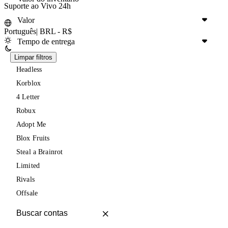
Suporte ao Vivo 24h
Valor
Português
|
BRL - R$
Tempo de entrega
Limpar filtros
Headless
Korblox
4 Letter
Robux
Adopt Me
Blox Fruits
Steal a Brainrot
Limited
Rivals
Offsale