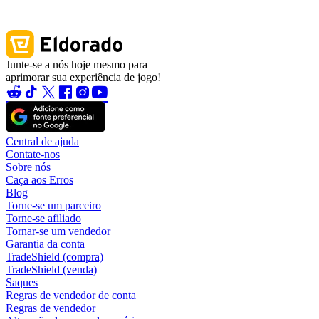
Junte-se a nós hoje mesmo para
aprimorar sua experiência de jogo!
Central de ajuda
Contate-nos
Sobre nós
Caça aos Erros
Blog
Torne-se um parceiro
Torne-se afiliado
Tornar-se um vendedor
Garantia da conta
TradeShield (compra)
TradeShield (venda)
Saques
Regras de vendedor de conta
Regras de vendedor