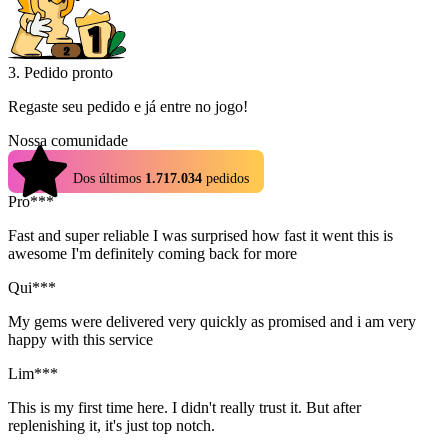
3. Pedido pronto
Regaste seu pedido e já entre no jogo!
Nossa comunidade
4.9
Dos últimos
1.717.034
pedidos
Pro***
Fast and super reliable I was surprised how fast it went this is
awesome I'm definitely coming back for more
Qui***
My gems were delivered very quickly as promised and i am very
happy with this service
Lim***
This is my first time here. I didn't really trust it. But after
replenishing it, it's just top notch.