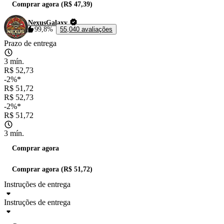
Comprar agora (R$ 47,39)
NexusGalaxy
99,8%
55,040 avaliações
Prazo de entrega
3 mín.
R$ 52,73
-2%*
R$ 51,72
R$ 52,73
-2%*
R$ 51,72
3 mín.
Comprar agora
Comprar agora (R$ 51,72)
Instruções de entrega
Instruções de entrega