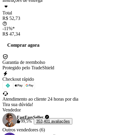
Instruções de entrega
Total
R$ 52,73
-11%*
R$ 47,34
Comprar agora
Garantia de reembolso
Protegido pelo TradeShield
Checkout rápido
Atendimento ao cliente 24 horas por dia
Tira sua dúvida!
Vendedor
FastEasySeller
99,5%
353,401 avaliações
Outros vendedores (6)