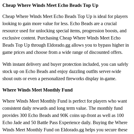
Cheap Where Winds Meet Echo Beads Top Up
Cheap Where Winds Meet Echo Beads Top Up is ideal for players
looking to gain more value for less. Echo Beads are a crucial
resource used for unlocking special items, progression boosts, and
exclusive content. Purchasing Cheap Where Winds Meet Echo
Beads Top Up through Eldorado.gg allows you to bypass higher in
game prices and choose from a wide range of discounted offers.
With instant delivery and buyer protection included, you can safely
stock up on Echo Beads and enjoy dazzling outfits server-wide
shout outs or even a personalized fireworks display in-game.
Where Winds Meet Monthly Fund
Where Winds Meet Monthly Fund is perfect for players who want
consistent daily rewards and long term value. The monthly fund
provides 300 Echo Beads and 90K coins up-front as well as 100
Echo Jade and 50 Battle Pass Experience daily. Buying the Where
Winds Meet Monthly Fund on Eldorado.gg helps you secure these