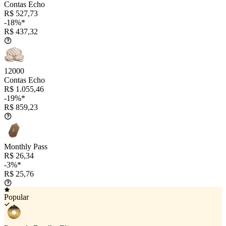
Contas Echo
R$ 527,73
-18%*
R$ 437,32
12000
Contas Echo
R$ 1.055,46
-19%*
R$ 859,23
Monthly Pass
R$ 26,34
-3%*
R$ 25,76
Popular