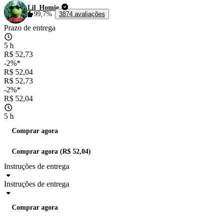
Lil_Homie
99,7%
3874 avaliações
Prazo de entrega
5 h
R$ 52,73
-2%*
R$ 52,04
R$ 52,73
-2%*
R$ 52,04
5 h
Comprar agora
Comprar agora (R$ 52,04)
Instruções de entrega
Instruções de entrega
Comprar agora