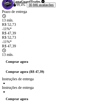
LunaGuardTrades
99,4%
30,846 avaliações
Prazo de entrega
13 mín.
R$ 52,73
-11%*
R$ 47,39
R$ 52,73
-11%*
R$ 47,39
13 mín.
Comprar agora
Comprar agora (R$ 47,39)
Instruções de entrega
Instruções de entrega
Comprar agora