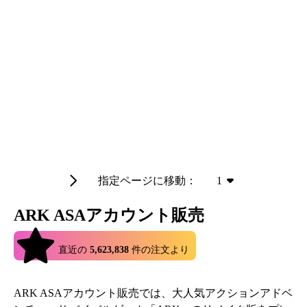
指定ページに移動：
1
ARK ASAアカウント販売
4.9
直近の
5,623,838
件の注文より
ARK ASAアカウント販売では、大人気アクションアドベ