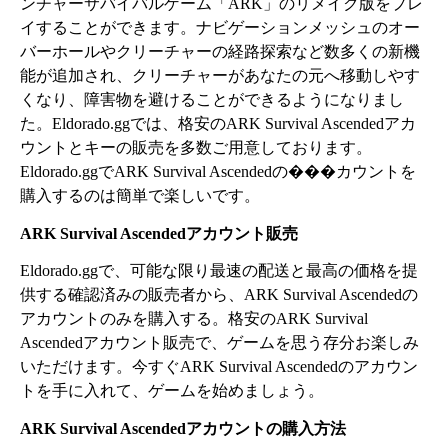
ンチャーサバイバルゲーム「ARK」のリメイク版をプレ
イすることができます。ナビゲーションメッシュのオー
バーホールやクリーチャーの経路探索など数多くの新機
能が追加され、クリーチャーがあなたの元へ移動しやす
くなり、障害物を避けることができるようになりまし
た。Eldorado.ggでは、格安のARK Survival Ascendedアカ
ウントとキーの販売を多数ご用意しております。
Eldorado.ggでARK Survival Ascendedの���カウントを
購入するのは簡単で楽しいです。
ARK Survival Ascendedアカウント販売
Eldorado.ggで、可能な限り最速の配送と最高の価格を提
供する確認済みの販売者から、ARK Survival Ascendedの
アカウントのみを購入する。格安のARK Survival
Ascendedアカウント販売で、ゲームを思う存分お楽しみ
いただけます。今すぐARK Survival Ascendedのアカウン
トを手に入れて、ゲームを始めましょう。
ARK Survival Ascendedアカウントの購入方法