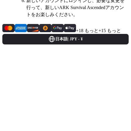
新しいアカウントにログインし、必要な変更を
行って、新しいARK Survival Ascendedアカウン
トをお楽しみください。
+18 もっと
+15 もっと
日本語
|
JPY - ¥
今すぐ弊社に登録してゲーミング
体験のレベルを高めましょう！
ヘルプセンター
お問い合わせ
会社概要
バグバウンティ