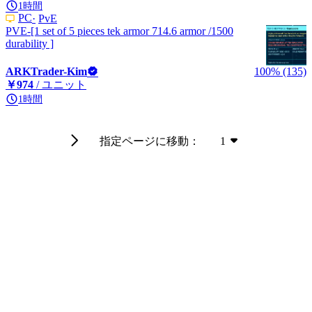
1時間
PC
PvE
PVE-[1 set of 5 pieces tek armor 714.6 armor /1500
durability ]
ARKTrader-Kim
100% (135)
￥974
/ ユニット
1時間
指定ページに移動：
1