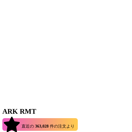
ARK RMT
4.9
直近の
363,028
件の注文より